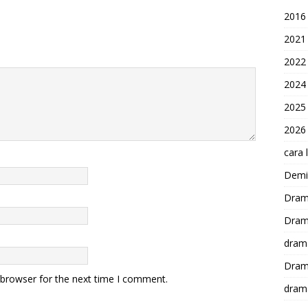
2016
2021
2022
2024
2025
2026
cara 
Demi-
Dram
Dram
dram
Dram
 browser for the next time I comment.
dram