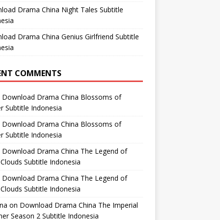
oad Drama China Night Tales Subtitle
esia
oad Drama China Genius Girlfriend Subtitle
esia
ENT COMMENTS
n
Download Drama China Blossoms of
 Subtitle Indonesia
n
Download Drama China Blossoms of
 Subtitle Indonesia
n
Download Drama China The Legend of
Clouds Subtitle Indonesia
n
Download Drama China The Legend of
Clouds Subtitle Indonesia
ana
on
Download Drama China The Imperial
er Season 2 Subtitle Indonesia