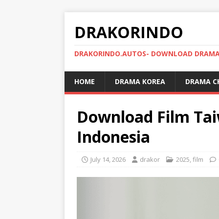
DRAKORINDO
DRAKORINDO.AUTOS- DOWNLOAD DRAMA 
HOME
DRAMA KOREA
DRAMA C
Download Film Tai
Indonesia
July 14, 2026
drakor
2025
,
film