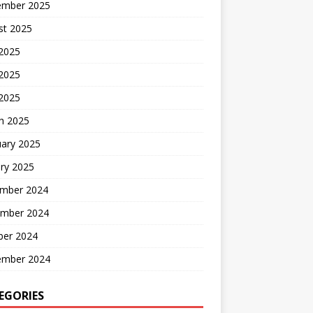
ember 2025
st 2025
 2025
2025
 2025
h 2025
uary 2025
ry 2025
mber 2024
mber 2024
ber 2024
ember 2024
EGORIES