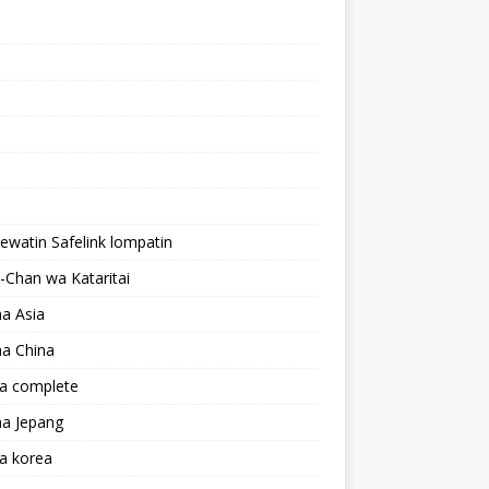
lewatin Safelink lompatin
Chan wa Kataritai
a Asia
a China
a complete
a Jepang
a korea