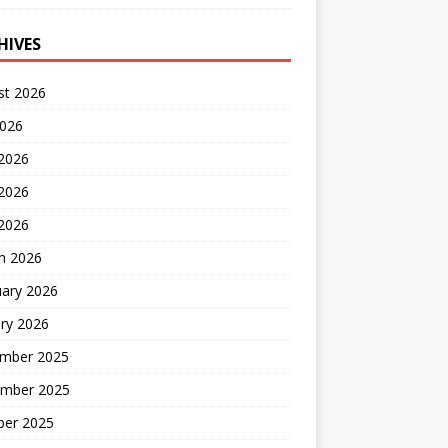
HIVES
st 2026
2026
 2026
2026
 2026
h 2026
uary 2026
ry 2026
mber 2025
mber 2025
ber 2025