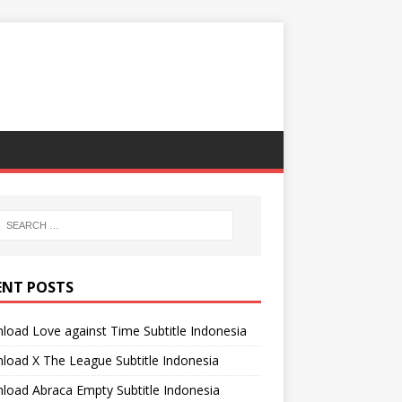
ENT POSTS
oad Love against Time Subtitle Indonesia
oad X The League Subtitle Indonesia
oad Abraca Empty Subtitle Indonesia