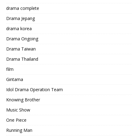
drama complete
Drama Jepang
drama korea
Drama Ongoing
Drama Taiwan
Drama Thailand
film
Gintama
Idol Drama Operation Team
Knowing Brother
Music Show
One Piece
Running Man