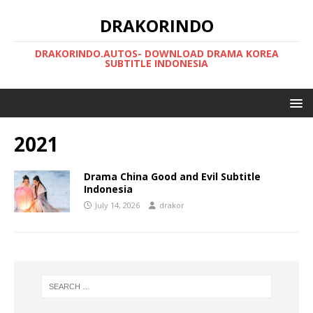
DRAKORINDO
DRAKORINDO.AUTOS- DOWNLOAD DRAMA KOREA
SUBTITLE INDONESIA
2021
Drama China Good and Evil Subtitle
Indonesia
July 14, 2026
drakor