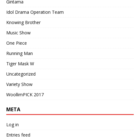
Gintama
Idol Drama Operation Team
Knowing Brother
Music Show
One Piece
Running Man
Tiger Mask W
Uncategorized
Variety Show
WoollimPICK 2017
META
Log in
Entries feed