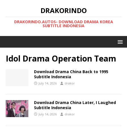
DRAKORINDO
DRAKORINDO.AUTOS- DOWNLOAD DRAMA KOREA
SUBTITLE INDONESIA
Idol Drama Operation Team
Download Drama China Back to 1995
Subtitle Indonesia
July 14, 2026
drakor
Download Drama China Later, I Laughed
Subtitle Indonesia
July 14, 2026
drakor