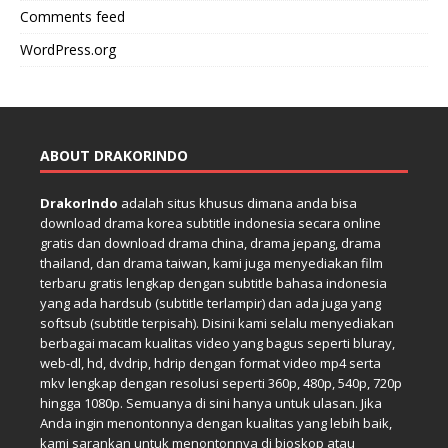
Comments feed
WordPress.org
ABOUT DRAKORINDO
DrakorIndo
adalah situs khusus dimana anda bisa
download drama korea subtitle indonesia secara online
gratis dan download drama china, drama jepang, drama
thailand, dan drama taiwan, kami juga menyediakan film
terbaru gratis lengkap dengan subtitle bahasa indonesia
yang ada hardsub (subtitle terlampir) dan ada juga yang
softsub (subtitle terpisah). Disini kami selalu menyediakan
berbagai macam kualitas video yang bagus seperti bluray,
web-dl, hd, dvdrip, hdrip dengan format video mp4 serta
mkv lengkap dengan resolusi seperti 360p, 480p, 540p, 720p
hingga 1080p. Semuanya di sini hanya untuk ulasan. Jika
Anda ingin menontonnya dengan kualitas yang lebih baik,
kami sarankan untuk menontonnya di bioskop atau