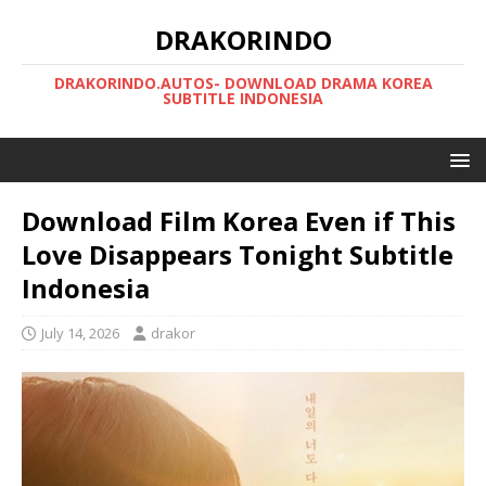
DRAKORINDO
DRAKORINDO.AUTOS- DOWNLOAD DRAMA KOREA
SUBTITLE INDONESIA
Download Film Korea Even if This
Love Disappears Tonight Subtitle
Indonesia
July 14, 2026
drakor