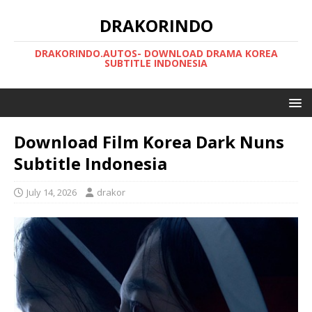
DRAKORINDO
DRAKORINDO.AUTOS- DOWNLOAD DRAMA KOREA
SUBTITLE INDONESIA
Download Film Korea Dark Nuns
Subtitle Indonesia
July 14, 2026
drakor