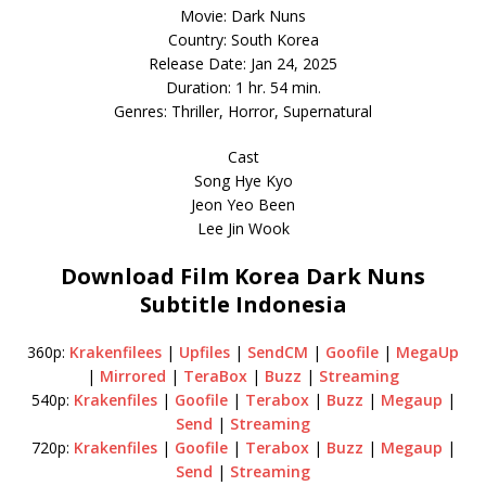
Movie: Dark Nuns
Country: South Korea
Release Date: Jan 24, 2025
Duration: 1 hr. 54 min.
Genres: Thriller, Horror, Supernatural
Cast
Song Hye Kyo
Jeon Yeo Been
Lee Jin Wook
Download Film Korea Dark Nuns
Subtitle Indonesia
360p:
Krakenfilees
|
Upfiles
|
SendCM
|
Goofile
|
MegaUp
|
Mirrored
|
TeraBox
|
Buzz
|
Streaming
540p:
Krakenfiles
|
Goofile
|
Terabox
|
Buzz
|
Megaup
|
Send
|
Streaming
720p:
Krakenfiles
|
Goofile
|
Terabox
|
Buzz
|
Megaup
|
Send
|
Streaming