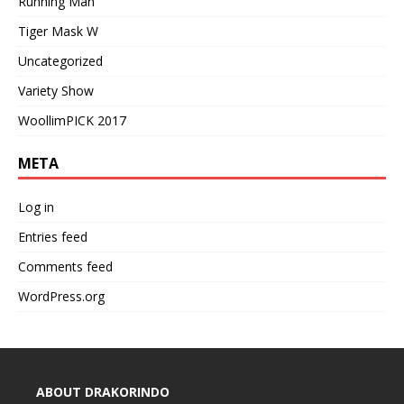
Running Man
Tiger Mask W
Uncategorized
Variety Show
WoollimPICK 2017
META
Log in
Entries feed
Comments feed
WordPress.org
ABOUT DRAKORINDO