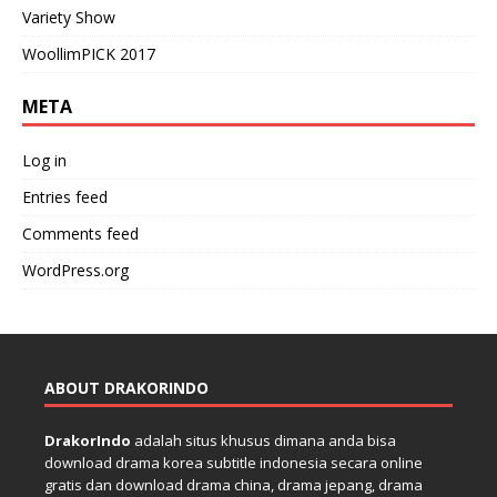
Variety Show
WoollimPICK 2017
META
Log in
Entries feed
Comments feed
WordPress.org
ABOUT DRAKORINDO
DrakorIndo
adalah situs khusus dimana anda bisa
download drama korea subtitle indonesia secara online
gratis dan download drama china, drama jepang, drama