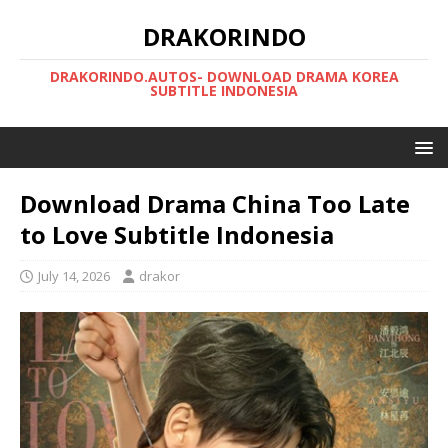
DRAKORINDO
DRAKORINDO.AUTOS- DOWNLOAD DRAMA KOREA
SUBTITLE INDONESIA
Download Drama China Too Late
to Love Subtitle Indonesia
July 14, 2026
drakor