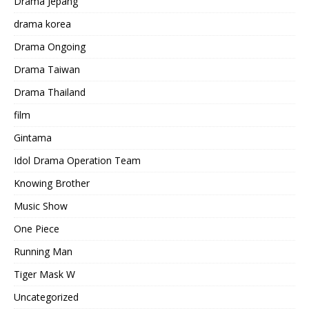
Drama Jepang
drama korea
Drama Ongoing
Drama Taiwan
Drama Thailand
film
Gintama
Idol Drama Operation Team
Knowing Brother
Music Show
One Piece
Running Man
Tiger Mask W
Uncategorized