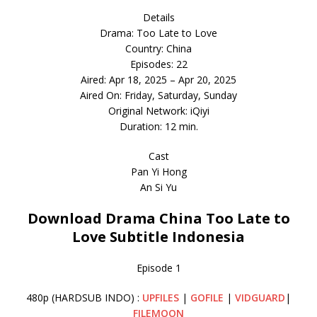
Details
Drama: Too Late to Love
Country: China
Episodes: 22
Aired: Apr 18, 2025 – Apr 20, 2025
Aired On: Friday, Saturday, Sunday
Original Network: iQiyi
Duration: 12 min.
Cast
Pan Yi Hong
An Si Yu
Download Drama China Too Late to
Love Subtitle Indonesia
Episode 1
480p (HARDSUB INDO) :
UPFILES
|
GOFILE
|
VIDGUARD
|
FILEMOON