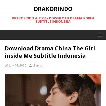
DRAKORINDO
DRAKORINDO.AUTOS- DOWNLOAD DRAMA KOREA
SUBTITLE INDONESIA
Download Drama China The Girl
inside Me Subtitle Indonesia
July 14, 2026
drakor