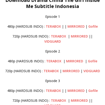
Download Drama China The Girl inside
Me Subtitle Indonesia
Episode 1
480p (HARDSUB INDO) :
TERABOX
| |
MIRRORED
|
Gofile
720p (HARDSUB INDO) :
TERABOX
|
MIRRORED
||
VIDGUARD
Episode 2
480p (HARDSUB INDO) :
TERABOX
|
MIRRORED
|
Gofile
720p (HARDSUB INDO) :
TERABOX
|
MIRRORED
|
VIDGUARD
Episode 3
480p (HARDSUB INDO) :
TERABOX
| |
MIRRORED
|
Gofile
720p (HARDSUB INDO) :
TERABOX
|
MIRRORED
||