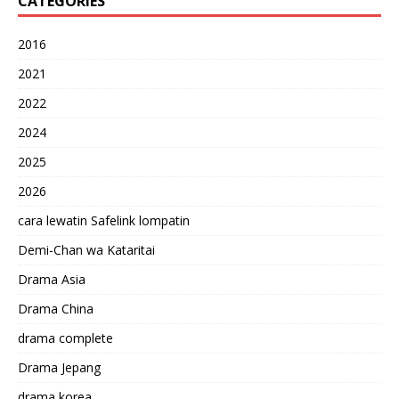
CATEGORIES
2016
2021
2022
2024
2025
2026
cara lewatin Safelink lompatin
Demi-Chan wa Kataritai
Drama Asia
Drama China
drama complete
Drama Jepang
drama korea