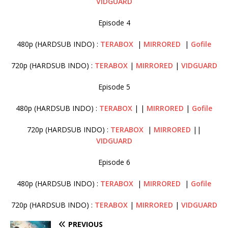
VIDGUARD
Episode 4
480p (HARDSUB INDO) :
TERABOX
|
MIRRORED
|
Gofile
720p (HARDSUB INDO) :
TERABOX
|
MIRRORED
|
VIDGUARD
Episode 5
480p (HARDSUB INDO) :
TERABOX
| |
MIRRORED
|
Gofile
720p (HARDSUB INDO) :
TERABOX
|
MIRRORED
||
VIDGUARD
Episode 6
480p (HARDSUB INDO) :
TERABOX
|
MIRRORED
|
Gofile
720p (HARDSUB INDO) :
TERABOX
|
MIRRORED
|
VIDGUARD
PREVIOUS