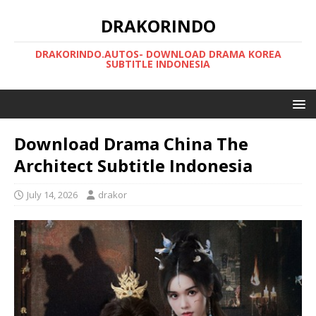
DRAKORINDO
DRAKORINDO.AUTOS- DOWNLOAD DRAMA KOREA
SUBTITLE INDONESIA
Download Drama China The
Architect Subtitle Indonesia
July 14, 2026
drakor