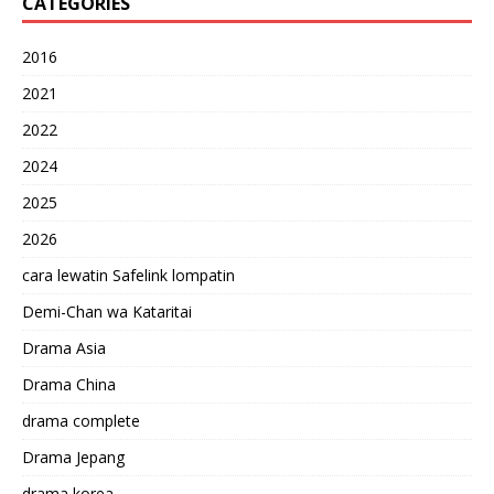
CATEGORIES
2016
2021
2022
2024
2025
2026
cara lewatin Safelink lompatin
Demi-Chan wa Kataritai
Drama Asia
Drama China
drama complete
Drama Jepang
drama korea