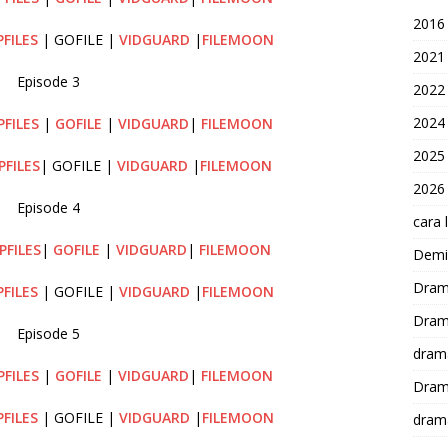
2016
PFILES
| GOFILE |
VIDGUARD
|
FILEMOON
2021
Episode 3
2022
2024
PFILES
|
GOFILE
|
VIDGUARD
|
FILEMOON
2025
PFILES
| GOFILE |
VIDGUARD
|
FILEMOON
2026
Episode 4
cara 
PFILES
|
GOFILE
|
VIDGUARD
|
FILEMOON
Demi-
Dram
PFILES
| GOFILE |
VIDGUARD
|
FILEMOON
Dram
Episode 5
dram
PFILES
|
GOFILE
|
VIDGUARD
|
FILEMOON
Dram
PFILES
| GOFILE |
VIDGUARD
|
FILEMOON
dram