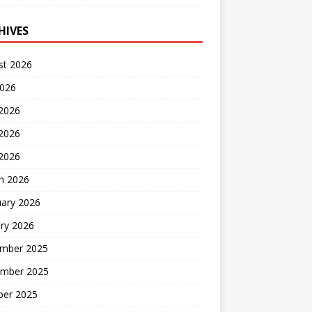
HIVES
st 2026
2026
 2026
2026
 2026
h 2026
uary 2026
ry 2026
mber 2025
mber 2025
ber 2025