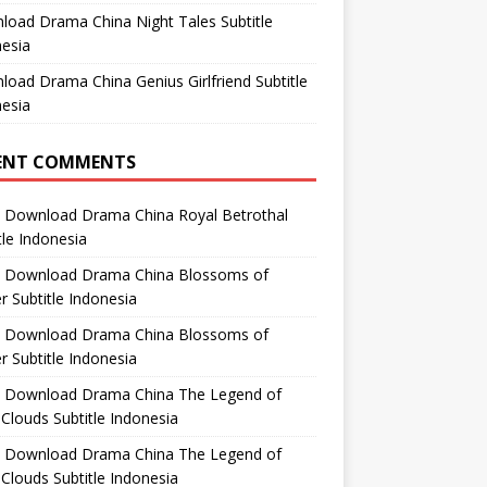
oad Drama China Night Tales Subtitle
esia
oad Drama China Genius Girlfriend Subtitle
esia
ENT COMMENTS
n
Download Drama China Royal Betrothal
tle Indonesia
n
Download Drama China Blossoms of
 Subtitle Indonesia
n
Download Drama China Blossoms of
 Subtitle Indonesia
n
Download Drama China The Legend of
Clouds Subtitle Indonesia
n
Download Drama China The Legend of
Clouds Subtitle Indonesia