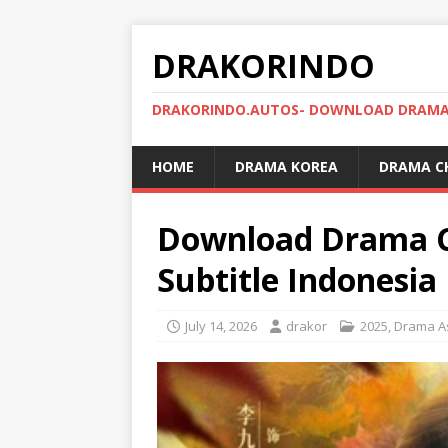
DRAKORINDO
DRAKORINDO.AUTOS- DOWNLOAD DRAMA 
HOME
DRAMA KOREA
DRAMA C
Download Drama C
Subtitle Indonesia
July 14, 2026
drakor
2025
,
Drama A