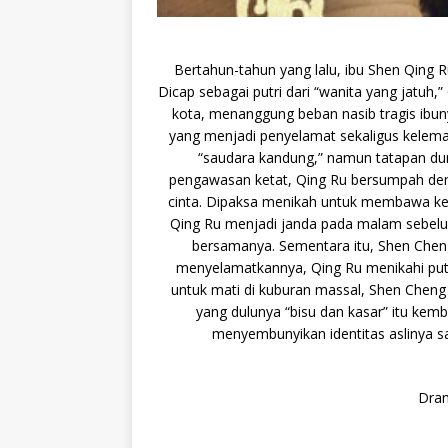
Bertahun-tahun yang lalu, ibu Shen Qing 
Dicap sebagai putri dari “wanita yang jatuh
kota, menanggung beban nasib tragis ibun
yang menjadi penyelamat sekaligus kelema
“saudara kandung,” namun tatapan du
pengawasan ketat, Qing Ru bersumpah deng
cinta. Dipaksa menikah untuk membawa keb
Qing Ru menjadi janda pada malam sebelum
bersamanya. Sementara itu, Shen Chen
menyelamatkannya, Qing Ru menikahi putr
untuk mati di kuburan massal, Shen Cheng
yang dulunya “bisu dan kasar” itu kemb
menyembunyikan identitas aslinya s
Dram