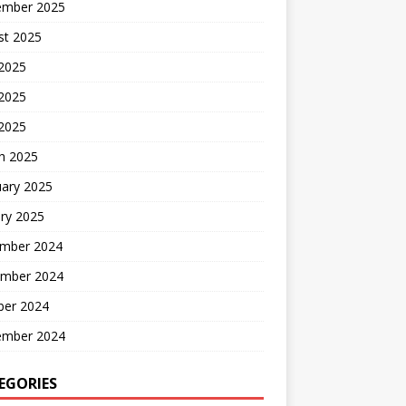
ember 2025
st 2025
 2025
2025
 2025
h 2025
uary 2025
ry 2025
mber 2024
mber 2024
ber 2024
ember 2024
EGORIES