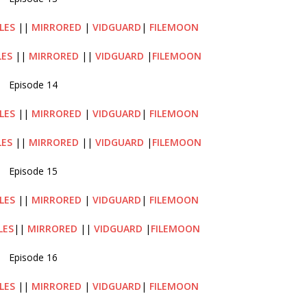
LES
||
MIRRORED
|
VIDGUARD
|
FILEMOON
LES
||
MIRRORED
||
VIDGUARD
|
FILEMOON
Episode 14
ILES
||
MIRRORED
|
VIDGUARD
|
FILEMOON
LES
||
MIRRORED
||
VIDGUARD
|
FILEMOON
Episode 15
LES
||
MIRRORED
|
VIDGUARD
|
FILEMOON
LES
||
MIRRORED
||
VIDGUARD
|
FILEMOON
Episode 16
LES
||
MIRRORED
|
VIDGUARD
|
FILEMOON