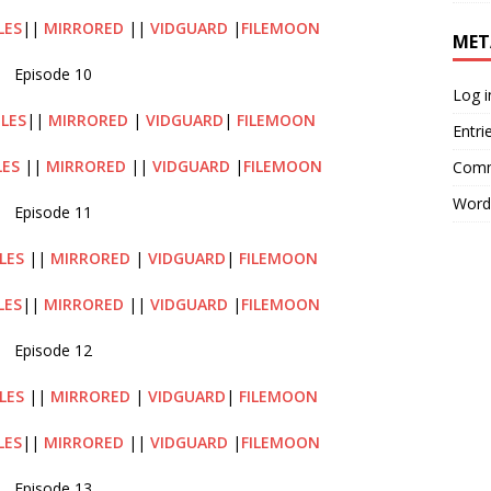
LES
||
MIRRORED
||
VIDGUARD
|
FILEMOON
MET
Episode 10
Log i
ILES
||
MIRRORED
|
VIDGUARD
|
FILEMOON
Entri
LES
||
MIRRORED
||
VIDGUARD
|
FILEMOON
Comm
Word
Episode 11
ILES
||
MIRRORED
|
VIDGUARD
|
FILEMOON
LES
||
MIRRORED
||
VIDGUARD
|
FILEMOON
Episode 12
LES
||
MIRRORED
|
VIDGUARD
|
FILEMOON
LES
||
MIRRORED
||
VIDGUARD
|
FILEMOON
Episode 13