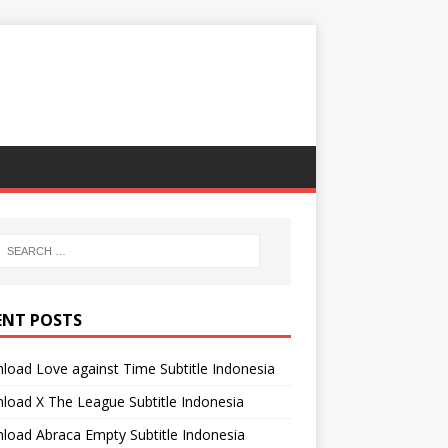
ENT POSTS
oad Love against Time Subtitle Indonesia
oad X The League Subtitle Indonesia
oad Abraca Empty Subtitle Indonesia