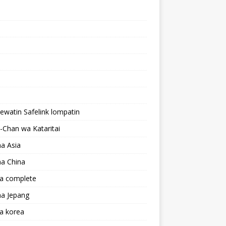
lewatin Safelink lompatin
Chan wa Kataritai
a Asia
a China
a complete
a Jepang
a korea