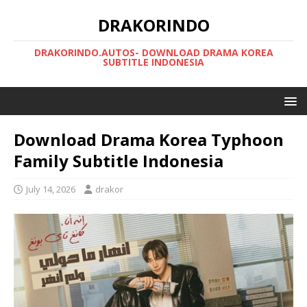
DRAKORINDO
DRAKORINDO.AUTOS- DOWNLOAD DRAMA KOREA
SUBTITLE INDONESIA
Download Drama Korea Typhoon
Family Subtitle Indonesia
July 14, 2026
drakor