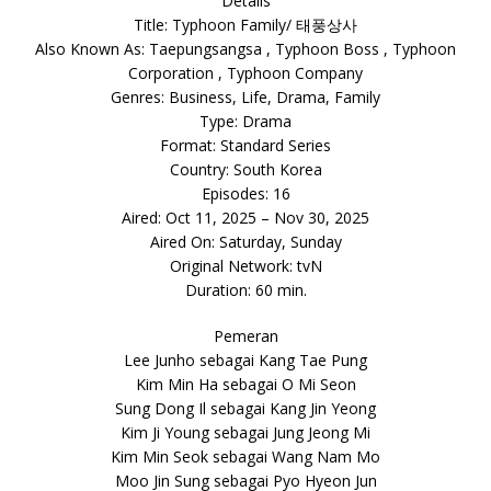
Details
Title: Typhoon Family/ 태풍상사
Also Known As: Taepungsangsa , Typhoon Boss , Typhoon
Corporation , Typhoon Company
Genres: Business, Life, Drama, Family
Type: Drama
Format: Standard Series
Country: South Korea
Episodes: 16
Aired: Oct 11, 2025 – Nov 30, 2025
Aired On: Saturday, Sunday
Original Network: tvN
Duration: 60 min.
Pemeran
Lee Junho sebagai Kang Tae Pung
Kim Min Ha sebagai O Mi Seon
Sung Dong Il sebagai Kang Jin Yeong
Kim Ji Young sebagai Jung Jeong Mi
Kim Min Seok sebagai Wang Nam Mo
Moo Jin Sung sebagai Pyo Hyeon Jun