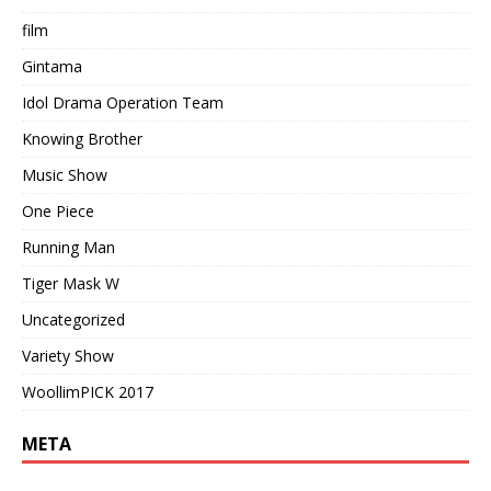
film
Gintama
Idol Drama Operation Team
Knowing Brother
Music Show
One Piece
Running Man
Tiger Mask W
Uncategorized
Variety Show
WoollimPICK 2017
META