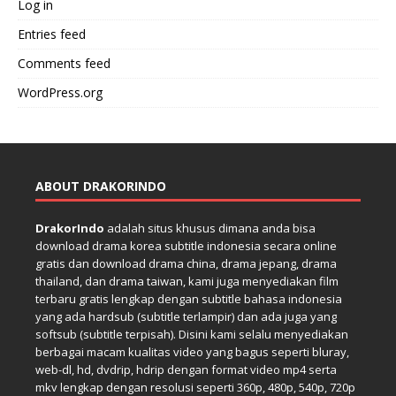
Log in
Entries feed
Comments feed
WordPress.org
ABOUT DRAKORINDO
DrakorIndo
adalah situs khusus dimana anda bisa
download drama korea subtitle indonesia secara online
gratis dan download drama china, drama jepang, drama
thailand, dan drama taiwan, kami juga menyediakan film
terbaru gratis lengkap dengan subtitle bahasa indonesia
yang ada hardsub (subtitle terlampir) dan ada juga yang
softsub (subtitle terpisah). Disini kami selalu menyediakan
berbagai macam kualitas video yang bagus seperti bluray,
web-dl, hd, dvdrip, hdrip dengan format video mp4 serta
mkv lengkap dengan resolusi seperti 360p, 480p, 540p, 720p