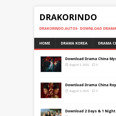
DRAKORINDO
DRAKORINDO.AUTOS- DOWNLOAD DRAMA 
HOME
DRAMA KOREA
DRAMA C
Download Drama China Myst
August 5, 2026
0
Download Drama China Roya
August 5, 2026
0
Download 2 Days & 1 Night