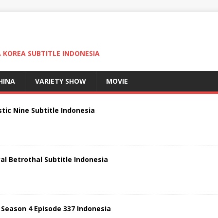
KOREA SUBTITLE INDONESIA
HINA
VARIETY SHOW
MOVIE
ic Nine Subtitle Indonesia
l Betrothal Subtitle Indonesia
 Season 4 Episode 337 Indonesia